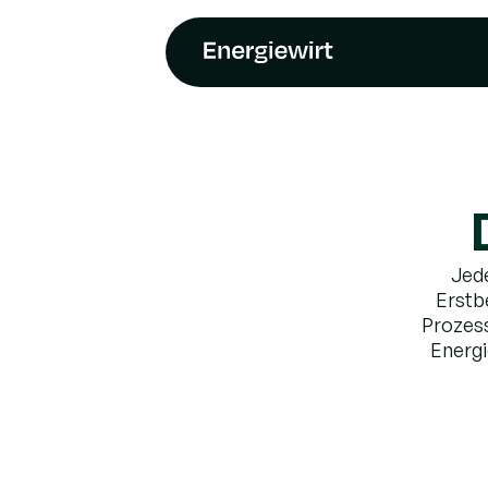
Jede
Erstb
Prozess
Energi