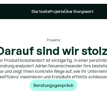
Startseite
Projekte
Über Energiewirt
Startseite
Projekte
Über Energiewirt
Projekte
Darauf sind wir stolz
r Produktionsstandort ist einzigartig. In einer persönlic
eratung analysiert Adrian Neuenschwander Ihre besteh
e und zeigt Ihnen konkrete Wege auf, wie Ihr Unternehm
eeffizienz maximieren und Kreisläufe effektiv schliesse
Beratungsgespräch